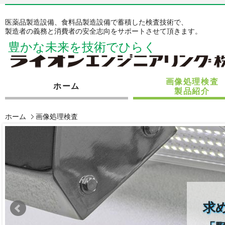
医薬品製造設備、食料品製造設備で蓄積した検査技術で、
製造者の義務と消費者の安全志向をサポートさせて頂きます。
豊かな未来を技術でひらく
画像処理検査
ホーム
製品紹介
ホーム
画像処理検査
求