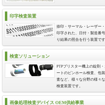
印字検査装置
捺印・サーマル・レーザー
印字された、日付・製造番
り結果の照合を行う装置で
検査ソリューション
PTPブリスター機上の錠剤
ートのピンホール検査、包
査など、様々な分野の様々
検査装置です。
画像処理検査デバイス OEM供給事業